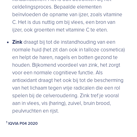
celdelingsproces. Bepaalde elementen
beïnvloeden de opname van ijzer, zoals vitamine
C. Het is dus nuttig om bij vlees, een bron van
ijzer, ook groenten met vitamine C te eten.
Zink
draagt bij tot de instandhouding van een
normale huid (het zit dan ook in talloze cosmetica)
en helpt de haren, nagels en botten gezond te
houden. Bijkomend voordeel van zink, het zorgt
voor een normale cognitieve functie. Als
antioxidant draagt het ook bij tot de bescherming
van het lichaam tegen vrije radicalen die een rol
spelen bij de celveroudering. Zink tref je vooral
aan in vlees, vis (haring), zuivel, bruin brood,
peulvruchten en rijst.
1
IQVIA P04 2020