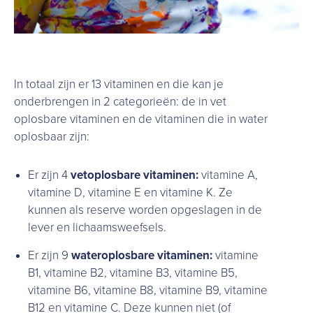
In totaal zijn er 13 vitaminen en die kan je
onderbrengen in 2 categorieën: de in vet
oplosbare vitaminen en de vitaminen die in water
oplosbaar zijn:
Er zijn 4
vetoplosbare vitaminen:
vitamine A,
vitamine D, vitamine E en vitamine K. Ze
kunnen als reserve worden opgeslagen in de
lever en lichaamsweefsels.
Er zijn 9
wateroplosbare vitaminen:
vitamine
B1, vitamine B2, vitamine B3, vitamine B5,
vitamine B6, vitamine B8, vitamine B9, vitamine
B12 en vitamine C. Deze kunnen niet (of