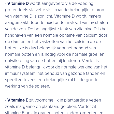
-
Vitamine D
wordt aangevoerd via de voeding,
grotendeels via vette vis, maar de belangrijkste bron
van vitamine D is zonlicht. Vitamine D wordt immers
aangemaakt door de huid onder invloed van uv-stralen
van de zon. De belangrijkste taak van vitamine D is het
handhaven van een normale opname van calcium door
de darmen en het vastzetten van het calcium op de
botten: ze is dus belangrijk voor het behoud van
normale botten en is nodig voor de normale groei en
ontwikkeling van de botten bij kinderen. Verder is
vitamine D belangrijk voor de normale werking van het
immuunsysteem, het behoud van gezonde tanden en
speelt ze tevens een belangrijke rol bij de goede
werking van de spieren.
-
Vitamine E
zit voornamelijk in plantaardige vetten
zoals margarine en plantaardige oliën. Verder zit
vitamine E ook in granen, noten, zaden, groenten en