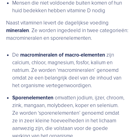
Mensen die niet voldoende buiten komen of hun
huid bedekken hebben vitamine D nodig
Naast vitaminen levert de dagelijkse voeding
mineralen
. Ze worden ingedeeld in twee categorieën:
macromineralen en sporenelementen.
De
macromineralen of macro-elementen
zijn
calcium, chloor, magnesium, fosfor, kalium en
natrium. Ze worden ‘macromineralen’ genoemd
omdat ze een belangrijk deel van de inhoud van
het organisme vertegenwoordigen.
Sporenelementen
omvatten jodium, ijzer, chroom,
zink, mangaan, molybdeen, koper en selenium.
Ze worden ‘sporenelementen’ genoemd omdat
ze in zeer kleine hoeveelheden in het lichaam
aanwezig zijn, die volstaan voor de goede
werking van het organisme.