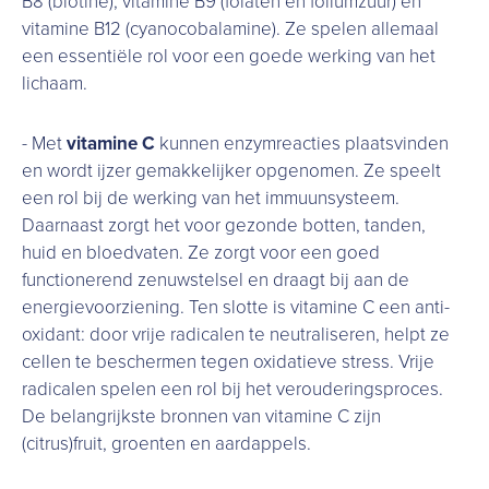
B8 (biotine), vitamine B9 (folaten en foliumzuur) en
vitamine B12 (cyanocobalamine). Ze spelen allemaal
een essentiële rol voor een goede werking van het
lichaam.
- Met
vitamine C
kunnen enzymreacties plaatsvinden
en wordt ijzer gemakkelijker opgenomen. Ze speelt
een rol bij de werking van het immuunsysteem.
Daarnaast zorgt het voor gezonde botten, tanden,
huid en bloedvaten. Ze zorgt voor een goed
functionerend zenuwstelsel en draagt bij aan de
energievoorziening. Ten slotte is vitamine C een anti-
oxidant: door vrije radicalen te neutraliseren, helpt ze
cellen te beschermen tegen oxidatieve stress. Vrije
radicalen spelen een rol bij het verouderingsproces.
De belangrijkste bronnen van vitamine C zijn
(citrus)fruit, groenten en aardappels.