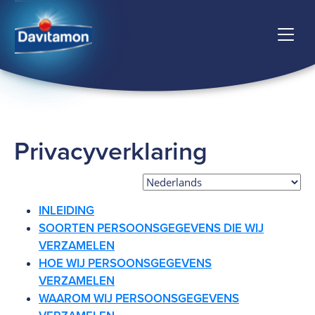
Privacyverklaring
INLEIDING
SOORTEN PERSOONSGEGEVENS DIE WIJ
VERZAMELEN
HOE WIJ PERSOONSGEGEVENS
VERZAMELEN
WAAROM WIJ PERSOONSGEGEVENS