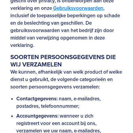
geschil over privacy, is onderworpen aan deze
verklaring en onze
Gebruiksvoorwaarden
,
inclusief de toepasselijke beperkingen op schade
en de beslechting van geschillen. De
gebruiksvoorwaarden van het bedrijf zijn door
middel van verwijzing opgenomen in deze
verklaring.
SOORTEN PERSOONSGEGEVENS DIE
WIJ VERZAMELEN
We kunnen, afhankelijk van welk product of welke
dienst u gebruikt, de volgende categorieën en
soorten persoonsgegevens verzamelen:
Contactgegevens:
naam, e-mailadres,
postadres, telefoonnummer;
Accountgegevens:
wanneer u zich
registreert voor een account bij ons,
verzamelen we uw naam, e-mailadres,