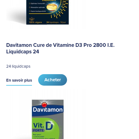
Davitamon Cure de Vitamine D3 Pro 2800 I.E.
Liquidcaps 24
24 liquidcaps
Acheter
En savoir plus