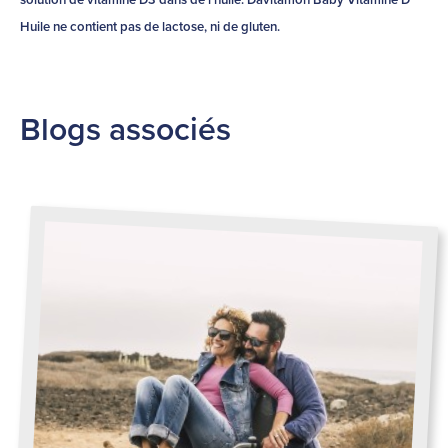
solution de vitamine D3 dans de l’huile. Davitamon Baby Vitamine D
Huile ne contient pas de lactose, ni de gluten.
Blogs associés