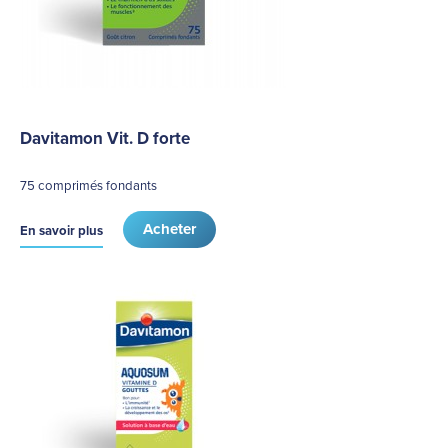
Davitamon Vit. D forte
75 comprimés fondants
Acheter
En savoir plus