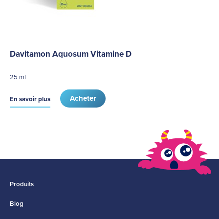
Davitamon Aquosum Vitamine D
25 ml
Acheter
En savoir plus
Produits
Blog