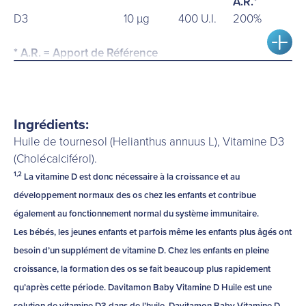
A.R.*
D3
10 µg
400 U.I.
200%
* A.R. = Apport de Référence
Ingrédients:
Huile de tournesol (Helianthus annuus L), Vitamine D3
(Cholécalciférol).
1,2
La vitamine D est donc nécessaire à la croissance et au
développement normaux des os chez les enfants et contribue
également au fonctionnement normal du système immunitaire.
Les bébés, les jeunes enfants et parfois même les enfants plus âgés ont
besoin d’un supplément de vitamine D. Chez les enfants en pleine
croissance, la formation des os se fait beaucoup plus rapidement
qu’après cette période. Davitamon Baby Vitamine D Huile est une