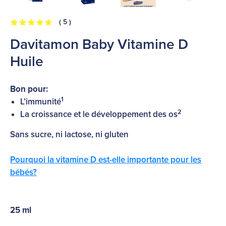
( 5 )
Davitamon Baby Vitamine D
Huile
Bon pour:
1
L’immunité
2
La croissance et le développement des os
Sans sucre, ni lactose, ni gluten
Pourquoi la vitamine D est-elle importante pour les
bébés?
25 ml