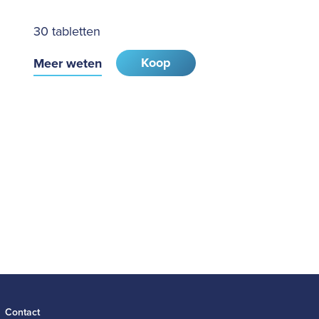
30 tabletten
Koop
Meer weten
Contact