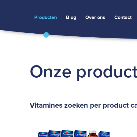
Producten
Blog
Over ons
Contact
Onze produc
Vitamines zoeken per product cat