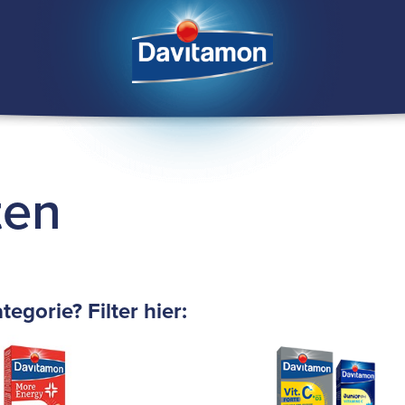
ten
egorie? Filter hier: