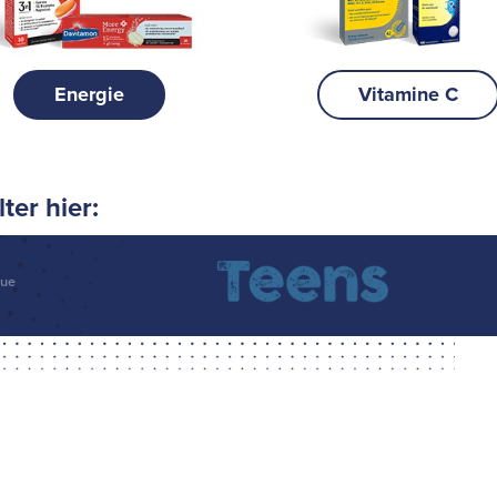
Energie
Vitamine C
ter hier: