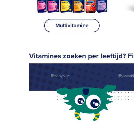
Multivitamine
Vitamines zoeken per leeftijd? Fil