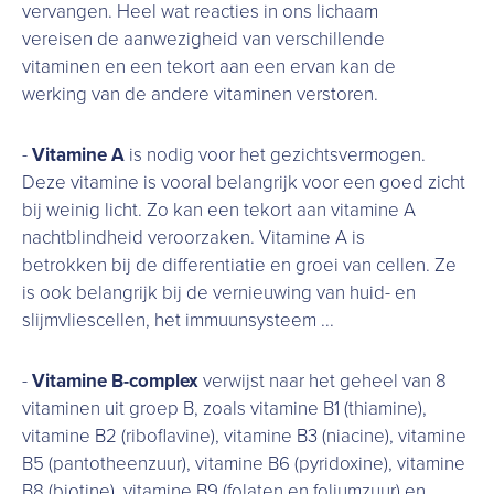
vervangen. Heel wat reacties in ons lichaam
vereisen de aanwezigheid van verschillende
vitaminen en een tekort aan een ervan kan de
werking van de andere vitaminen verstoren.
-
Vitamine A
is nodig voor het gezichtsvermogen.
Deze vitamine is vooral belangrijk voor een goed zicht
bij weinig licht. Zo kan een tekort aan vitamine A
nachtblindheid veroorzaken. Vitamine A is
betrokken bij de differentiatie en groei van cellen. Ze
is ook belangrijk bij de vernieuwing van huid- en
slijmvliescellen, het immuunsysteem ...
-
Vitamine B-complex
verwijst naar het geheel van 8
vitaminen uit groep B, zoals vitamine B1 (thiamine),
vitamine B2 (riboflavine), vitamine B3 (niacine), vitamine
B5 (pantotheenzuur), vitamine B6 (pyridoxine), vitamine
B8 (biotine), vitamine B9 (folaten en foliumzuur) en