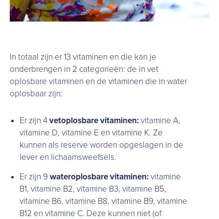
In totaal zijn er 13 vitaminen en die kan je
onderbrengen in 2 categorieën: de in vet
oplosbare vitaminen en de vitaminen die in water
oplosbaar zijn:
Er zijn 4
vetoplosbare vitaminen:
vitamine A,
vitamine D, vitamine E en vitamine K. Ze
kunnen als reserve worden opgeslagen in de
lever en lichaamsweefsels.
Er zijn 9
wateroplosbare vitaminen:
vitamine
B1, vitamine B2, vitamine B3, vitamine B5,
vitamine B6, vitamine B8, vitamine B9, vitamine
B12 en vitamine C. Deze kunnen niet (of