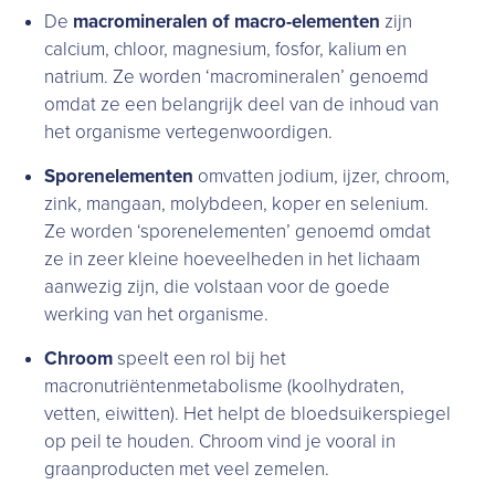
De
macromineralen of macro-elementen
zijn
calcium, chloor, magnesium, fosfor, kalium en
natrium. Ze worden ‘macromineralen’ genoemd
omdat ze een belangrijk deel van de inhoud van
het organisme vertegenwoordigen.
Sporenelementen
omvatten jodium, ijzer, chroom,
zink, mangaan, molybdeen, koper en selenium.
Ze worden ‘sporenelementen’ genoemd omdat
ze in zeer kleine hoeveelheden in het lichaam
aanwezig zijn, die volstaan voor de goede
werking van het organisme.
Chroom
speelt een rol bij het
macronutriëntenmetabolisme (koolhydraten,
vetten, eiwitten). Het helpt de bloedsuikerspiegel
op peil te houden. Chroom vind je vooral in
graanproducten met veel zemelen.