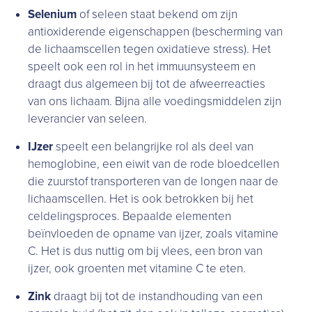
Selenium
of seleen staat bekend om zijn
antioxiderende eigenschappen (bescherming van
de lichaamscellen tegen oxidatieve stress). Het
speelt ook een rol in het immuunsysteem en
draagt dus algemeen bij tot de afweerreacties
van ons lichaam. Bijna alle voedingsmiddelen zijn
leverancier van seleen.
IJzer
speelt een belangrijke rol als deel van
hemoglobine, een eiwit van de rode bloedcellen
die zuurstof transporteren van de longen naar de
lichaamscellen. Het is ook betrokken bij het
celdelingsproces. Bepaalde elementen
beïnvloeden de opname van ijzer, zoals vitamine
C. Het is dus nuttig om bij vlees, een bron van
ijzer, ook groenten met vitamine C te eten.
Zink
draagt bij tot de instandhouding van een