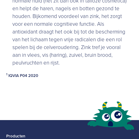
normale huid (het zit dan ook in talloze cosmetica)
en helpt de haren, nagels en botten gezond te
houden. Bijkomend voordeel van zink, het zorgt
voor een normale cognitieve functie. Als
antioxidant draagt het ook bij tot de bescherming
van het lichaam tegen vrije radicalen die een rol
spelen bij de celveroudering. Zink tref je vooral
aan in vlees, vis (haring), zuivel, bruin brood,
peulvruchten en rijst.
1
IQVIA P04 2020
Producten