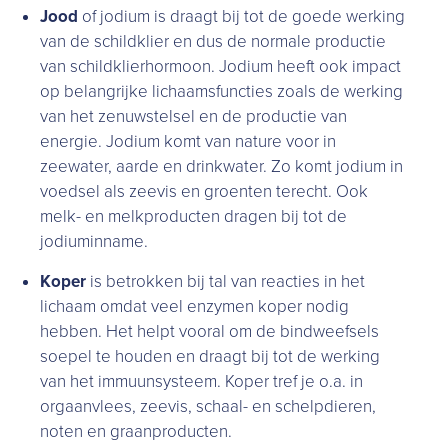
Jood
of jodium is draagt bij tot de goede werking
van de schildklier en dus de normale productie
van schildklierhormoon. Jodium heeft ook impact
op belangrijke lichaamsfuncties zoals de werking
van het zenuwstelsel en de productie van
energie. Jodium komt van nature voor in
zeewater, aarde en drinkwater. Zo komt jodium in
voedsel als zeevis en groenten terecht. Ook
melk- en melkproducten dragen bij tot de
jodiuminname.
Koper
is betrokken bij tal van reacties in het
lichaam omdat veel enzymen koper nodig
hebben. Het helpt vooral om de bindweefsels
soepel te houden en draagt bij tot de werking
van het immuunsysteem. Koper tref je o.a. in
orgaanvlees, zeevis, schaal- en schelpdieren,
noten en graanproducten.