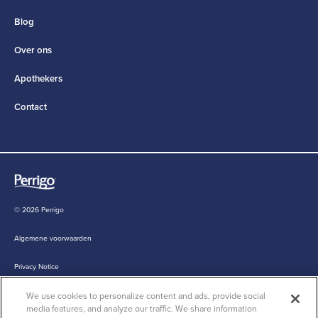
Blog
Over ons
Apothekers
Contact
© 2026 Perrigo
Algemene voorwaarden
Privacy Notice
Cookie Statement
We use cookies to personalize content and ads, provide social
media features, and analyze our traffic. We share information