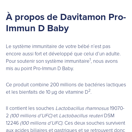
À propos de Davitamon Pro-
Immun D Baby
Le système immunitaire de votre bébé n’est pas
encore aussi fort et développé que celui d’un adulte.
1
Pour soutenir son système immunitaire
, nous avons
mis au point Pro-Immun D Baby.
Ce produit combine 200 millions de bactéries lactiques
2
et les bienfaits de 10 µg de vitamine D
.
Il contient les souches
Lactobacillus rhamnosus
19070-
2
(100 millions d’UFC)
et
Lactobacillus reuteri
DSM
12246
(100 millions d’UFC).
Ces deux souches survivent
aux acides biliaires et gastriques et se retrouvent donc