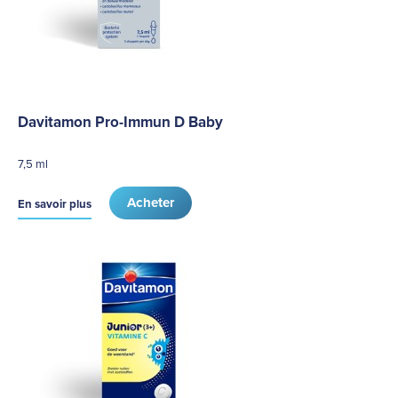
Davitamon Pro-Immun D Baby
7,5 ml
Acheter
En savoir plus