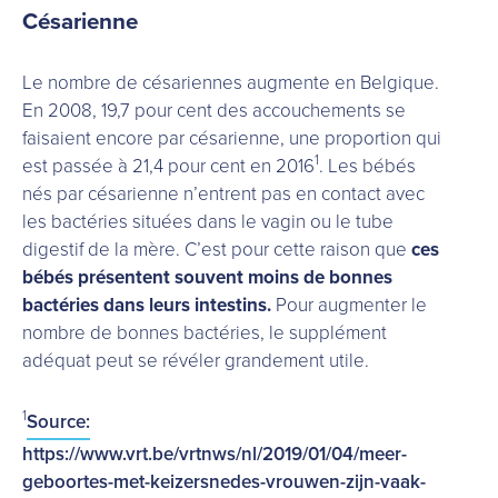
Césarienne
Le nombre de césariennes augmente en Belgique.
En 2008, 19,7 pour cent des accouchements se
faisaient encore par césarienne, une proportion qui
1
est passée à 21,4 pour cent en 2016
. Les bébés
nés par césarienne n’entrent pas en contact avec
les bactéries situées dans le vagin ou le tube
digestif de la mère. C’est pour cette raison que
ces
bébés présentent souvent moins de bonnes
bactéries dans leurs intestins.
Pour augmenter le
nombre de bonnes bactéries, le supplément
adéquat peut se révéler grandement utile.
1
Source:
https://www.vrt.be/vrtnws/nl/2019/01/04/meer-
geboortes-met-keizersnedes-vrouwen-zijn-vaak-