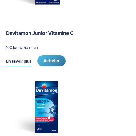
Davitamon Junior Vitamine C
100 kauwtabletten
Acheter
En savoir plus