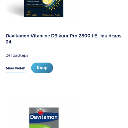
Davitamon Vitamine D3 kuur Pro 2800 I.E. liquidcaps
24
24 liquidcaps
Koop
Meer weten