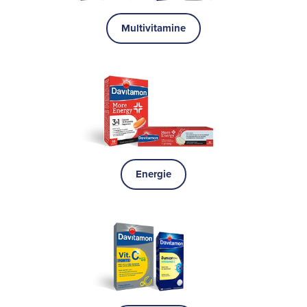
Multivitamine
Energie