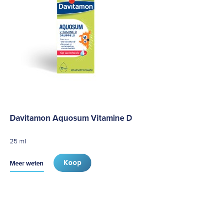
Davitamon Aquosum Vitamine D
25 ml
Koop
Meer weten