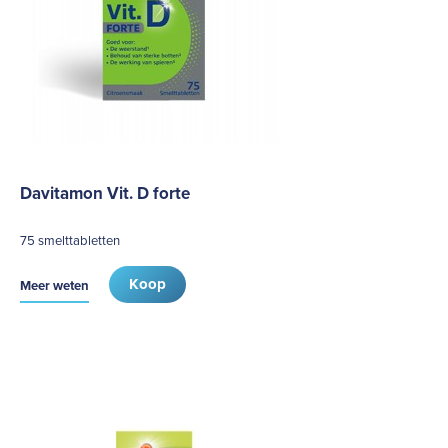
Davitamon Vit. D forte
75 smelttabletten
Koop
Meer weten